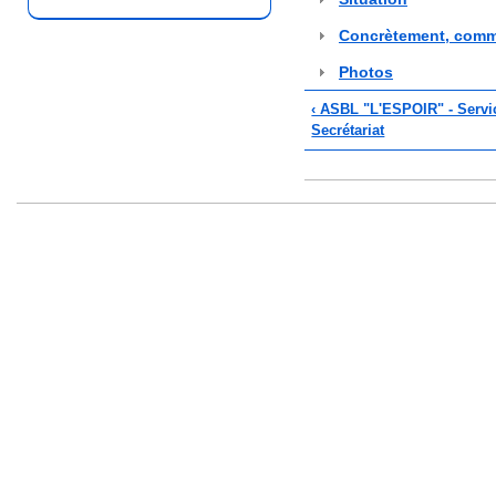
Concrètement, comm
Photos
‹ ASBL "L'ESPOIR" - Service
Secrétariat