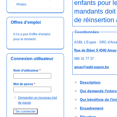
enfants pour 
Photos
mandants doit 
de réinsertion 
Offres d'emploi
Coordonnées
Il n'y a pas d'offre d'emploi
pour le moment.
ASBL L’Espoir - SRG d’Am
Rue de Biber 9 4540 Amay
Connexion utilisateur
085 31 77 37
amay@asbl-espoir.be
Nom d'utilisateur
*
Description
Mot de passe
*
Qui demande l'inter
Demander un nouveau mot
Qui bénéficie de l'in
de passe
Encadrement
Situation