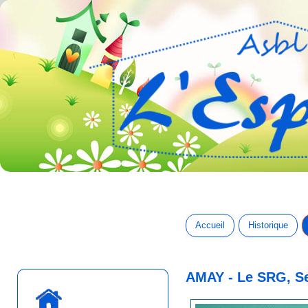
Accueil
Historique
AMAY - Le SRG, Se